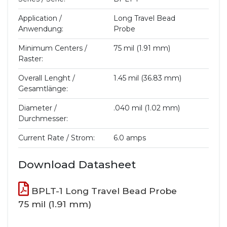
Application /
Long Travel Bead
Anwendung:
Probe
Minimum Centers /
75 mil (1.91 mm)
Raster:
Overall Lenght /
1.45 mil (36.83 mm)
Gesamtlänge:
Diameter /
.040 mil (1.02 mm)
Durchmesser:
Current Rate / Strom:
6.0 amps
Download Datasheet
BPLT-1 Long Travel Bead Probe
75 mil (1.91 mm)