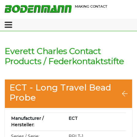
MAKING CONTACT
Everett Charles Contact
Products / Federkontaktstifte
ECT - Long Travel Bead
Probe
Manufacturer /
ECT
Hersteller:
Series / Serie:
BPLT-1