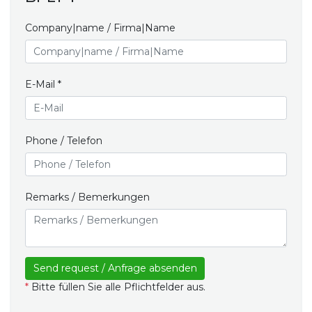
Company|name / Firma|Name
E-Mail *
Phone / Telefon
Remarks / Bemerkungen
*
Bitte füllen Sie alle Pflichtfelder aus.